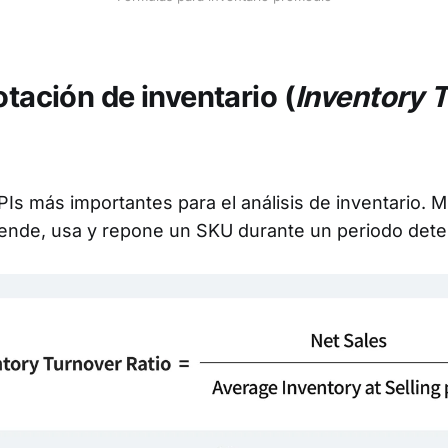
otación de inventario (
Inventory 
PIs más importantes para el análisis de inventario. 
vende, usa y repone un SKU durante un periodo det