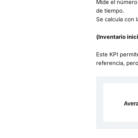
Mide el número 
de tiempo.
Se calcula con l
(Inventario ini
Este KPI permite
referencia, per