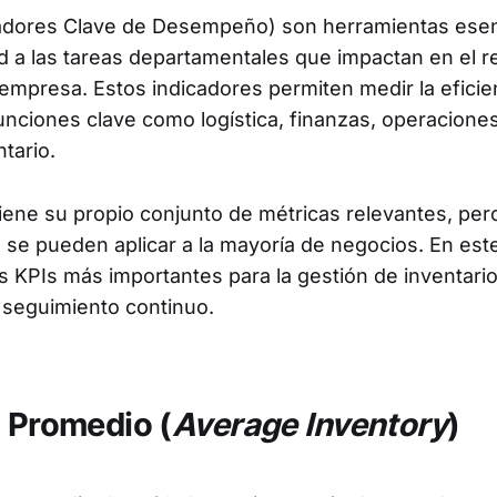
cadores Clave de Desempeño) son herramientas esen
ad a las tareas departamentales que impactan en el 
empresa. Estos indicadores permiten medir la eficien
unciones clave como logística, finanzas, operaciones
tario.
tiene su propio conjunto de métricas relevantes, per
 se pueden aplicar a la mayoría de negocios. En este 
 KPIs más importantes para la gestión de inventario
 seguimiento continuo.
o Promedio (
Average Inventory
)