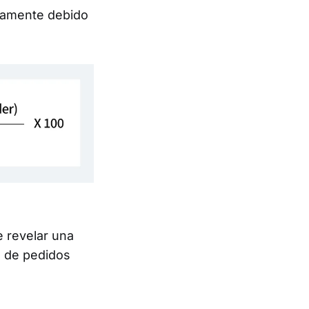
evamente debido
 revelar una
lo de pedidos