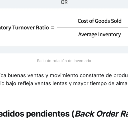
Ratio de rotación de inventario
ndica buenas ventas y movimiento constante de produ
atio bajo refleja ventas lentas y mayor tiempo de al
edidos pendientes (
Back Order R