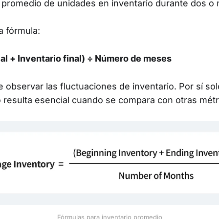
promedio de unidades en inventario durante dos o 
a fórmula:
cial + Inventario final) ÷ Número de meses
 observar las fluctuaciones de inventario. Por sí sol
o resulta esencial cuando se compara con otras métr
Fórmulas para inventario promedio