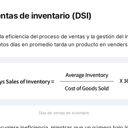
ntas de inventario (DSI)
la eficiencia del proceso de ventas y la gestión del i
tos días en promedio tarda un producto en venders
Días de ventas de inventario
sugiere ineficiencia, mientras que un número bajo in