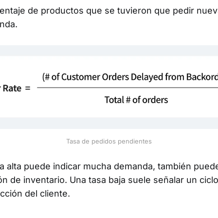
centaje de productos que se tuvieron que pedir nu
nda.
Tasa de pedidos pendientes
a alta puede indicar mucha demanda, también puede
ón de inventario. Una tasa baja suele señalar un cic
cción del cliente.