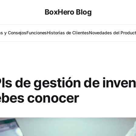
BoxHero Blog
as y Consejos
Funciones
Historias de Clientes
Novedades del Produc
Is de gestión de inven
ebes conocer