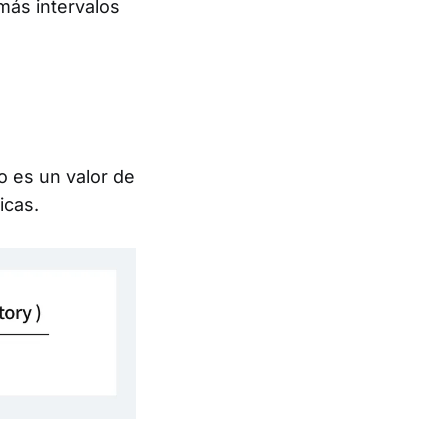
más intervalos
o es un valor de
icas.