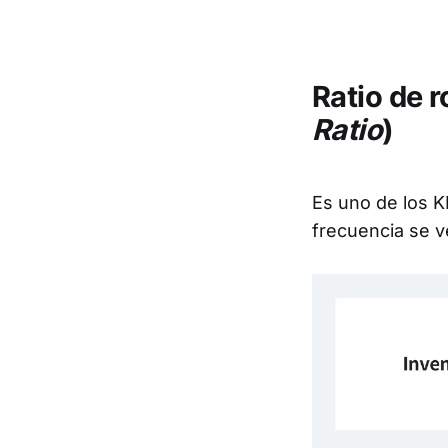
Ratio de r
Ratio
)
Es uno de los K
frecuencia se 