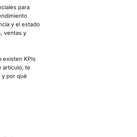
ciales para
rendimiento
cia y el estado
, ventas y
o existen KPIs
artículo, te
 y por qué