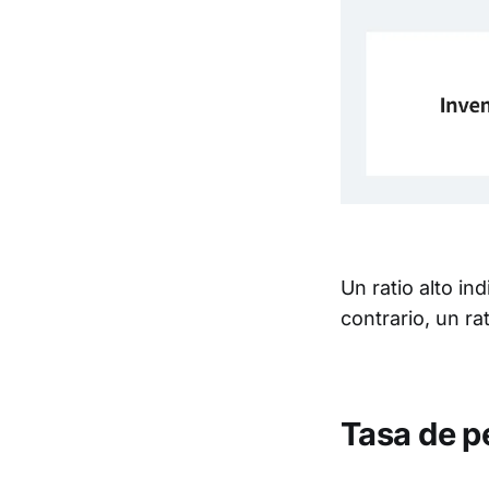
Un ratio alto i
contrario, un r
Tasa de p