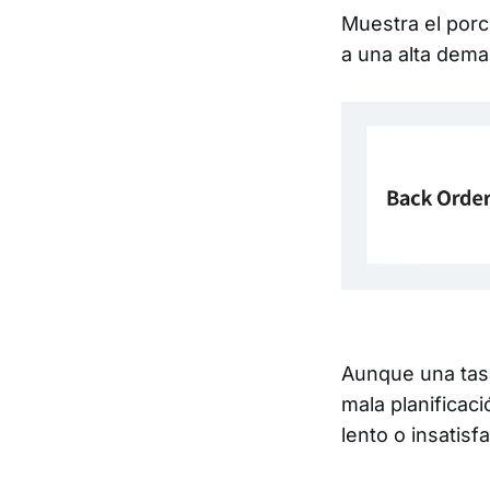
Muestra el por
a una alta dema
Aunque una tas
mala planificaci
lento o insatisfa