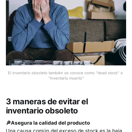
El inventario obsoleto también se conoce como "dead stock" o 
"inventario muerto"
3 maneras de evitar el
inventario obsoleto
🔎Asegura la calidad del producto
Una causa común del exceso de stock es la baja