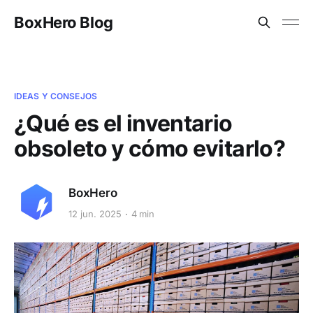
BoxHero Blog
IDEAS Y CONSEJOS
¿Qué es el inventario
obsoleto y cómo evitarlo?
BoxHero
12 jun. 2025
4 min