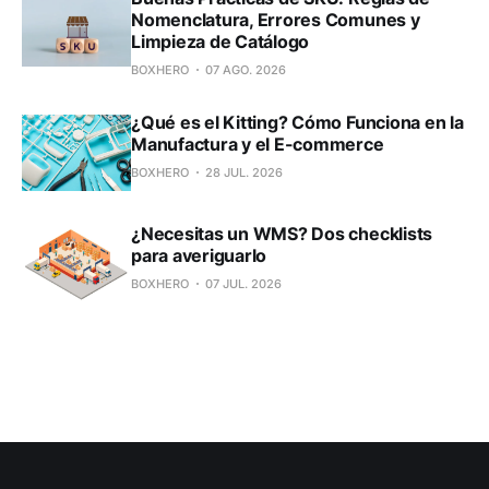
Nomenclatura, Errores Comunes y
Limpieza de Catálogo
BOXHERO
07 AGO. 2026
¿Qué es el Kitting? Cómo Funciona en la
Manufactura y el E-commerce
BOXHERO
28 JUL. 2026
¿Necesitas un WMS? Dos checklists
para averiguarlo
BOXHERO
07 JUL. 2026