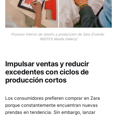
Proceso interno de diseño y producción de Zara (Fuente: 
INDITEX Media Gallery)
Impulsar ventas y reducir
excedentes con ciclos de
producción cortos
Los consumidores prefieren comprar en Zara
porque constantemente encuentran nuevas
prendas en tendencia. Sin embargo, lanzar