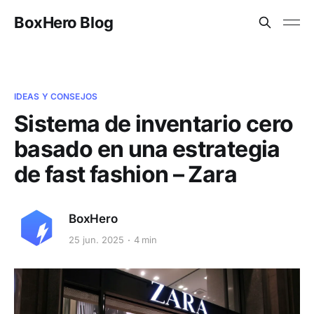
BoxHero Blog
IDEAS Y CONSEJOS
Sistema de inventario cero
basado en una estrategia
de fast fashion – Zara
BoxHero
25 jun. 2025
4 min