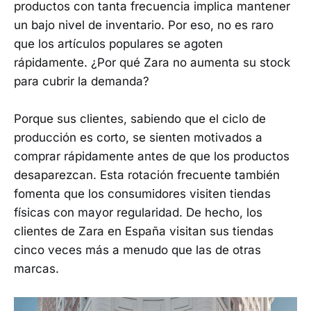
productos con tanta frecuencia implica mantener
un bajo nivel de inventario. Por eso, no es raro
que los artículos populares se agoten
rápidamente. ¿Por qué Zara no aumenta su stock
para cubrir la demanda?
Porque sus clientes, sabiendo que el ciclo de
producción es corto, se sienten motivados a
comprar rápidamente antes de que los productos
desaparezcan. Esta rotación frecuente también
fomenta que los consumidores visiten tiendas
físicas con mayor regularidad. De hecho, los
clientes de Zara en España visitan sus tiendas
cinco veces más a menudo que las de otras
marcas.