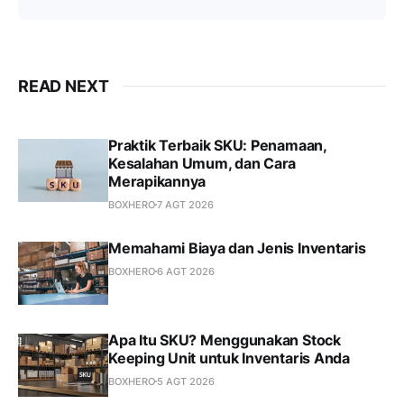
READ NEXT
Praktik Terbaik SKU: Penamaan,
Kesalahan Umum, dan Cara
Merapikannya
BOXHERO
7 AGT 2026
Memahami Biaya dan Jenis Inventaris
BOXHERO
6 AGT 2026
Apa Itu SKU? Menggunakan Stock
Keeping Unit untuk Inventaris Anda
BOXHERO
5 AGT 2026