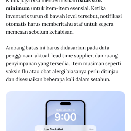
Klinik juga bisa mendefinisikan
batas stok
minimum
untuk item-item esensial. Ketika
inventaris turun di bawah level tersebut, notifikasi
otomatis harus memberitahu staf untuk segera
memesan sebelum kehabisan.
Ambang batas ini harus didasarkan pada data
penggunaan aktual, lead time supplier, dan ruang
penyimpanan yang tersedia. Item musiman seperti
vaksin flu atau obat alergi biasanya perlu ditinjau
dan disesuaikan beberapa kali dalam setahun.