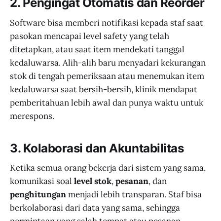
2. Pengingat Otomatis dan Reorder
Software bisa memberi notifikasi kepada staf saat
pasokan mencapai level safety yang telah
ditetapkan, atau saat item mendekati tanggal
kedaluwarsa. Alih-alih baru menyadari kekurangan
stok di tengah pemeriksaan atau menemukan item
kedaluwarsa saat bersih-bersih, klinik mendapat
pemberitahuan lebih awal dan punya waktu untuk
merespons.
3. Kolaborasi dan Akuntabilitas
Ketika semua orang bekerja dari sistem yang sama,
komunikasi soal
level stok
,
pesanan
, dan
penghitungan
menjadi lebih transparan. Staf bisa
berkolaborasi dari data yang sama, sehingga