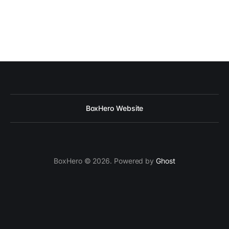
BoxHero Website
BoxHero © 2026. Powered by
Ghost