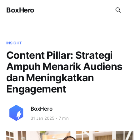
BoxHero
INSIGHT
Content Pillar: Strategi
Ampuh Menarik Audiens
dan Meningkatkan
Engagement
BoxHero
31 Jan 2025
7 min