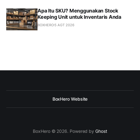
Apa Itu SKU? Menggunakan Stock
Keeping Unit untuk Inventaris Anda
BOXHERO
5 AGT 2026
BoxHero Website
BoxHero © 2026. Powered by
Ghost