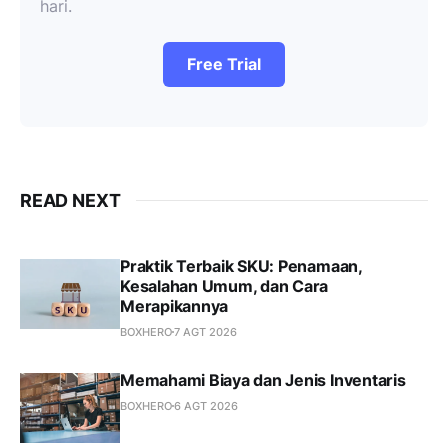
hari.
Free Trial
READ NEXT
Praktik Terbaik SKU: Penamaan,
Kesalahan Umum, dan Cara
Merapikannya
BOXHERO
7 AGT 2026
Memahami Biaya dan Jenis Inventaris
BOXHERO
6 AGT 2026