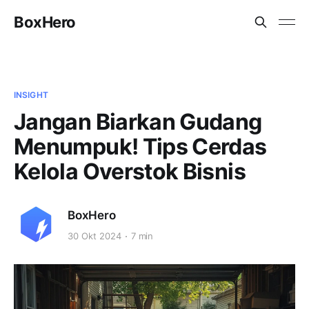
BoxHero
INSIGHT
Jangan Biarkan Gudang
Menumpuk! Tips Cerdas
Kelola Overstok Bisnis
BoxHero
30 Okt 2024
7 min