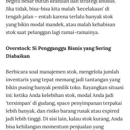
begitu besar butuh keahlian dan strategi khusus.
Jika tidak, bisa-bisa kita malah 'kecelakaan' di
tengah jalan – entah karena terlalu banyak stok
yang bikin modal mandek, atau malah kehabisan
stok saat pelanggan lagi ramai-ramainya.
Overstock: Si Pengganggu Bisnis yang Sering
Diabaikan
Berbicara soal manajemen stok, mengelola jumlah
inventaris yang tepat memang jadi tantangan yang
bikin pusing banyak pemilik toko. Bayangkan situasi
ini: ketika Anda kelebihan stok, modal Anda jadi
'tersimpan' di gudang, space penyimpanan terpakai
lebih banyak, dan risiko barang rusak atau expired
jadi lebih tinggi. Di sisi lain, kalau stok kurang, Anda
bisa kehilangan momentum penjualan yang