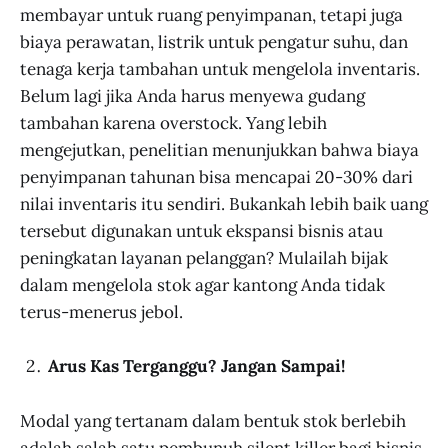
membayar untuk ruang penyimpanan, tetapi juga
biaya perawatan, listrik untuk pengatur suhu, dan
tenaga kerja tambahan untuk mengelola inventaris.
Belum lagi jika Anda harus menyewa gudang
tambahan karena overstock. Yang lebih
mengejutkan, penelitian menunjukkan bahwa biaya
penyimpanan tahunan bisa mencapai 20-30% dari
nilai inventaris itu sendiri. Bukankah lebih baik uang
tersebut digunakan untuk ekspansi bisnis atau
peningkatan layanan pelanggan? Mulailah bijak
dalam mengelola stok agar kantong Anda tidak
terus-menerus jebol.
Arus Kas Terganggu? Jangan Sampai!
Modal yang tertanam dalam bentuk stok berlebih
adalah salah satu pembunuh silent killer bagi bisnis.