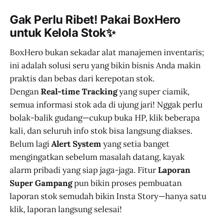
Gak Perlu Ribet! Pakai BoxHero
untuk Kelola Stok✨
BoxHero bukan sekadar alat manajemen inventaris;
ini adalah solusi seru yang bikin bisnis Anda makin
praktis dan bebas dari kerepotan stok.
Dengan
Real-time Tracking
yang super ciamik,
semua informasi stok ada di ujung jari! Nggak perlu
bolak-balik gudang—cukup buka HP, klik beberapa
kali, dan seluruh info stok bisa langsung diakses.
Belum lagi
Alert System
yang setia banget
mengingatkan sebelum masalah datang, kayak
alarm pribadi yang siap jaga-jaga. Fitur
Laporan
Super Gampang
pun bikin proses pembuatan
laporan stok semudah bikin Insta Story—hanya satu
klik, laporan langsung selesai!