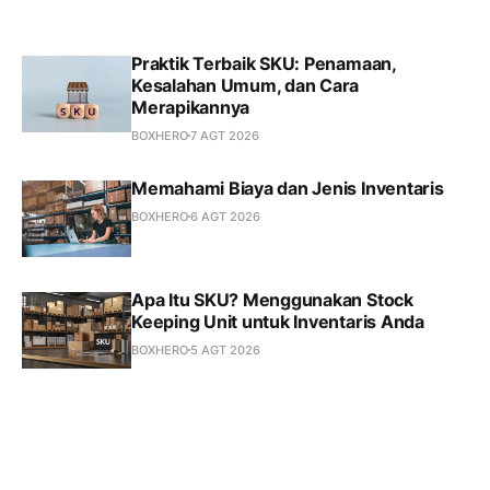
Praktik Terbaik SKU: Penamaan,
Kesalahan Umum, dan Cara
Merapikannya
BOXHERO
7 AGT 2026
Memahami Biaya dan Jenis Inventaris
BOXHERO
6 AGT 2026
Apa Itu SKU? Menggunakan Stock
Keeping Unit untuk Inventaris Anda
BOXHERO
5 AGT 2026