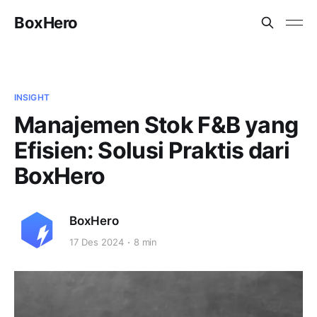
BoxHero
INSIGHT
Manajemen Stok F&B yang
Efisien: Solusi Praktis dari
BoxHero
BoxHero
17 Des 2024
8 min