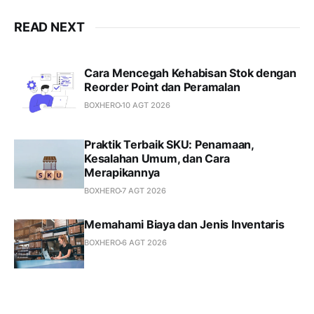
READ NEXT
Cara Mencegah Kehabisan Stok dengan
Reorder Point dan Peramalan
BOXHERO
10 AGT 2026
Praktik Terbaik SKU: Penamaan,
Kesalahan Umum, dan Cara
Merapikannya
BOXHERO
7 AGT 2026
Memahami Biaya dan Jenis Inventaris
BOXHERO
6 AGT 2026