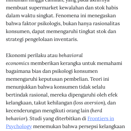
membuat supermarket kewalahan dan stok habis
dalam waktu singkat. Fenomena ini menegaskan
bahwa faktor psikologis, bukan hanya rasionalitas
konsumen, dapat memengaruhi tingkat stok dan
strategi pengelolaan inventaris.
Ekonomi perilaku atau
behavioral
economics
memberikan kerangka untuk memahami
bagaimana bias dan psikologi konsumen
memengaruhi keputusan pembelian. Teori ini
menunjukkan bahwa konsumen tidak selalu
bertindak rasional, mereka dipengaruhi oleh efek
kelangkaan, takut kehilangan (
loss aversion
), dan
kecenderungan mengikuti orang lain (
herd
behavior
). Studi yang diterbitkan di
Frontiers in
Psychology
menemukan bahwa persepsi kelangkaan