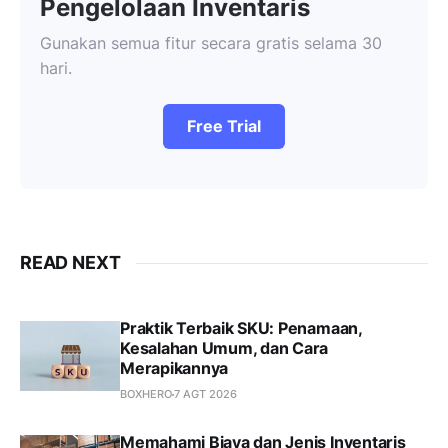
Pengelolaan Inventaris
Gunakan semua fitur secara gratis selama 30
hari.
Free Trial
READ NEXT
Praktik Terbaik SKU: Penamaan,
Kesalahan Umum, dan Cara
Merapikannya
BOXHERO
7 AGT 2026
Memahami Biaya dan Jenis Inventaris