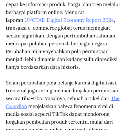
cepat ke informasi produk, harga, dan tren melalui
berbagai platform online. Menurut
laporan
UNCTAD Digital Economy Report 2024
,
transaksi e-commerce global terus meningkat
secara signifikan, dengan pertumbuhan tahunan
mencapai puluhan persen di berbagai negara.
Perubahan ini menyebabkan pola permintaan
menjadi lebih dinamis dan kadang sulit diprediksi
hanya berdasarkan data historis.
Selain perubahan pola belanja karena digitalisasi,
tren viral juga sering memicu lonjakan permintaan
secara tiba-tiba. Misalnya, sebuah artikel dari
The
Guardian
menjelaskan bahwa fenomena viral di
media sosial seperti TikTok dapat mendorong
lonjakan pembelian produk tertentu, mulai dari
minuman hingga camilan, yang pada akhirnya