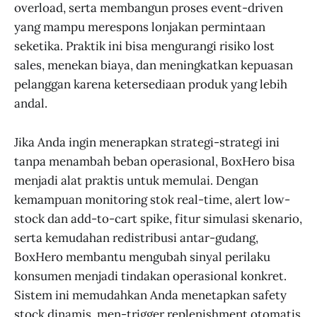
overload, serta membangun proses event-driven
yang mampu merespons lonjakan permintaan
seketika. Praktik ini bisa mengurangi risiko lost
sales, menekan biaya, dan meningkatkan kepuasan
pelanggan karena ketersediaan produk yang lebih
andal.
Jika Anda ingin menerapkan strategi-strategi ini
tanpa menambah beban operasional, BoxHero bisa
menjadi alat praktis untuk memulai. Dengan
kemampuan monitoring stok real-time, alert low-
stock dan add-to-cart spike, fitur simulasi skenario,
serta kemudahan redistribusi antar-gudang,
BoxHero membantu mengubah sinyal perilaku
konsumen menjadi tindakan operasional konkret.
Sistem ini memudahkan Anda menetapkan safety
stock dinamis, men-trigger replenishment otomatis