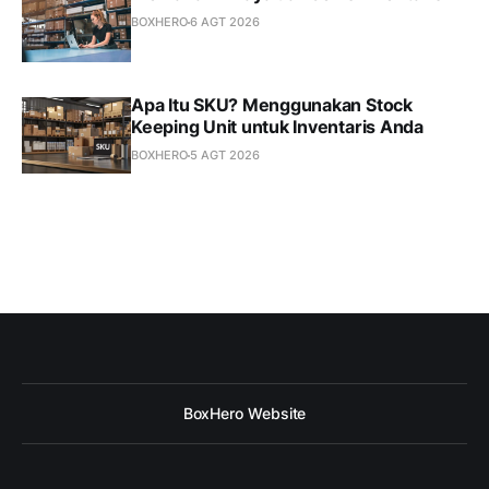
BOXHERO
6 AGT 2026
Apa Itu SKU? Menggunakan Stock
Keeping Unit untuk Inventaris Anda
BOXHERO
5 AGT 2026
BoxHero Website