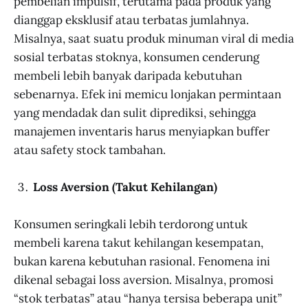
pembelian impulsif, terutama pada produk yang
dianggap eksklusif atau terbatas jumlahnya.
Misalnya, saat suatu produk minuman viral di media
sosial terbatas stoknya, konsumen cenderung
membeli lebih banyak daripada kebutuhan
sebenarnya. Efek ini memicu lonjakan permintaan
yang mendadak dan sulit diprediksi, sehingga
manajemen inventaris harus menyiapkan buffer
atau safety stock tambahan.
Loss Aversion (Takut Kehilangan)
Konsumen seringkali lebih terdorong untuk
membeli karena takut kehilangan kesempatan,
bukan karena kebutuhan rasional. Fenomena ini
dikenal sebagai loss aversion. Misalnya, promosi
“stok terbatas” atau “hanya tersisa beberapa unit”