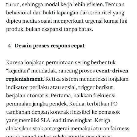
turun, sehingga modal kerja lebih efisien. Temuan
behavioral dan bukti lapangan dari tren ritel yang
dipicu media sosial memperkuat urgensi kurasi lini
produk, bukan ekspansi tanpa batas.
Desain proses respons cepat
Karena lonjakan permintaan sering berbentuk
“kejadian” mendadak, rancang proses
event-driven
replenishment
. Ketika sistem mendeteksi lonjakan
indikator perilaku atau sosial, trigger berikut
berjalan otomatis. Pertama, naikkan frekuensi
peramalan jangka pendek. Kedua, terbitkan PO
tambahan dengan kontrak fleksibel ke pemasok
yang memiliki SLA lead time singkat. Ketiga,
alokasikan stok antargerai memakai aturan fairness
untuk menghindari rak kosong hanya di area