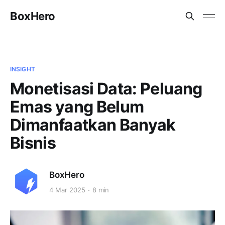
BoxHero
INSIGHT
Monetisasi Data: Peluang
Emas yang Belum
Dimanfaatkan Banyak
Bisnis
BoxHero
4 Mar 2025
8 min