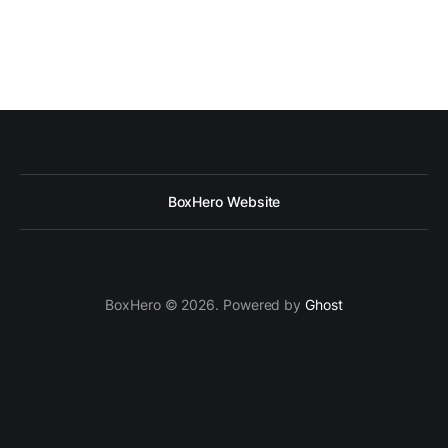
BoxHero Website
BoxHero © 2026. Powered by
Ghost