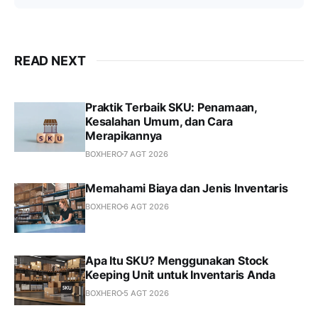
READ NEXT
Praktik Terbaik SKU: Penamaan,
Kesalahan Umum, dan Cara
Merapikannya
BOXHERO
7 AGT 2026
Memahami Biaya dan Jenis Inventaris
BOXHERO
6 AGT 2026
Apa Itu SKU? Menggunakan Stock
Keeping Unit untuk Inventaris Anda
BOXHERO
5 AGT 2026