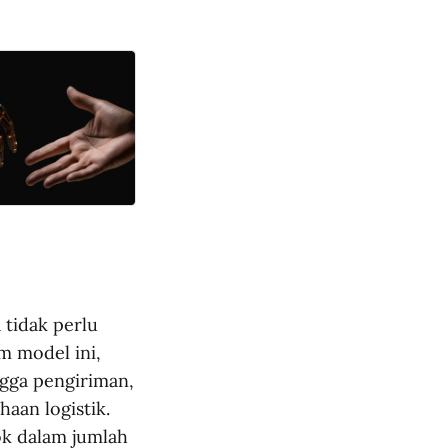
 tidak perlu
m model ini,
gga pengiriman,
haan logistik.
tok dalam jumlah