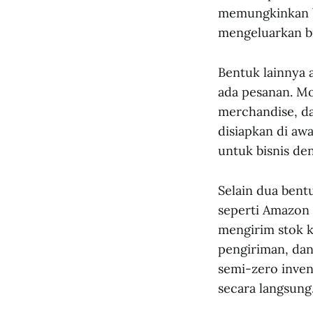
memungkinkan b
mengeluarkan bi
Bentuk lainnya 
ada pesanan. Mod
merchandise, da
disiapkan di awa
untuk bisnis de
Selain dua bent
seperti Amazon
mengirim stok 
pengiriman, dan 
semi-zero invent
secara langsung