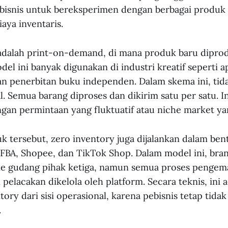
isnis untuk bereksperimen dengan berbagai produk 
aya inventaris.
adalah print-on-demand, di mana produk baru diprod
el ini banyak digunakan di industri kreatif seperti a
n penerbitan buku independen. Dalam skema ini, tid
l. Semua barang diproses dan dikirim satu per satu. In
ngan permintaan yang fluktuatif atau niche market ya
uk tersebut, zero inventory juga dijalankan dalam be
 FBA, Shopee, dan TikTok Shop. Dalam model ini, br
ke gudang pihak ketiga, namun semua proses pengem
pelacakan dikelola oleh platform. Secara teknis, ini
ory dari sisi operasional, karena pebisnis tetap tida
.