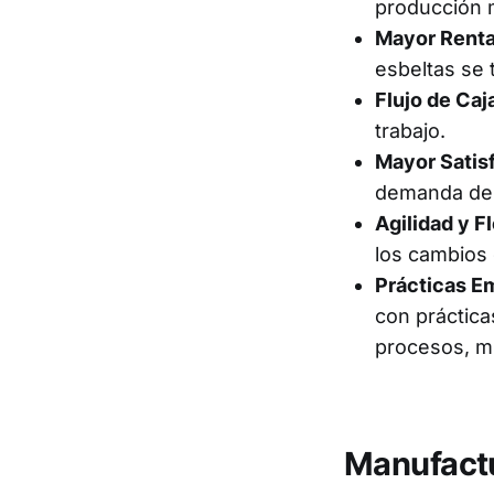
producción 
Mayor Renta
esbeltas se 
Flujo de Caj
trabajo.
Mayor Satisf
demanda del 
Agilidad y Fl
los cambios 
Prácticas Em
con práctica
procesos, m
Manufactu