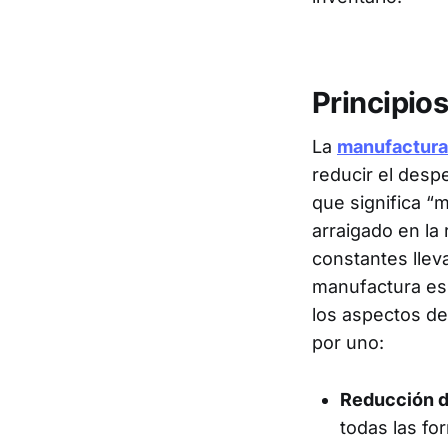
Principio
La
manufactura
reducir el desp
que significa “
arraigado en la
constantes llev
manufactura esbe
los aspectos de
por uno:
Reducción d
todas las fo