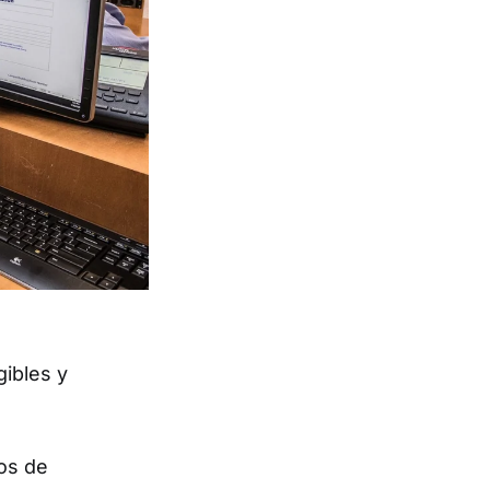
gibles y
os de