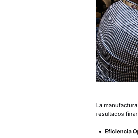
La manufactura 
resultados fina
Eficiencia O