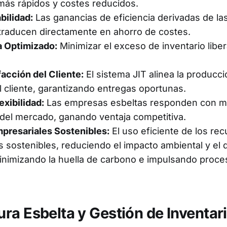
más rápidos y costes reducidos.
bilidad:
Las ganancias de eficiencia derivadas de las
traducen directamente en ahorro de costes.
a Optimizado:
Minimizar el exceso de inventario liber
acción del Cliente:
El sistema JIT alinea la producci
cliente, garantizando entregas oportunas.
exibilidad:
Las empresas esbeltas responden con ma
del mercado, ganando ventaja competitiva.
presariales Sostenibles:
El uso eficiente de los rec
s sostenibles, reduciendo el impacto ambiental y el 
inimizando la huella de carbono e impulsando proce
ra Esbelta y Gestión de Inventar