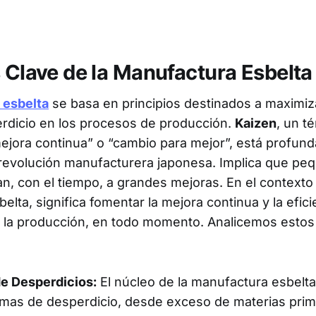
s Clave de la Manufactura Esbelta
 esbelta
se basa en principios destinados a maximizar
erdicio en los procesos de producción.
Kaizen
, un t
mejora continua” o “cambio para mejor”, está profu
 revolución manufacturera japonesa. Implica que p
an, con el tiempo, a grandes mejoras. En el contexto 
lta, significa fomentar la mejora continua y la efic
 la producción, en todo momento. Analicemos estos 
e Desperdicios:
El núcleo de la manufactura esbelta
rmas de desperdicio, desde exceso de materias pri