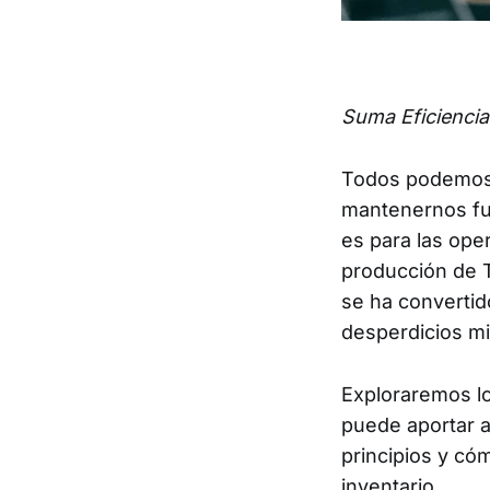
Suma Eficiencia 
Todos podemos b
mantenernos fue
es para las ope
producción de 
se ha convertid
desperdicios mi
Exploraremos lo
puede aportar a
principios y có
inventario.