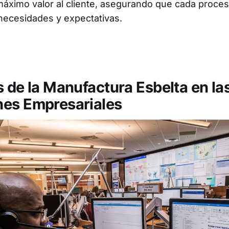
máximo valor al cliente, asegurando que cada proce
necesidades y expectativas.
s de la Manufactura Esbelta en la
es Empresariales