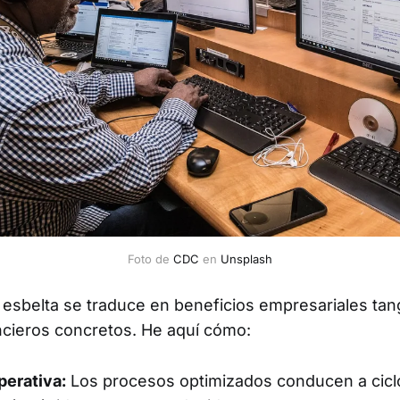
Foto de 
CDC
 en 
Unsplash
esbelta se traduce en beneficios empresariales tan
ncieros concretos. He aquí cómo:
perativa:
Los procesos optimizados conducen a cicl