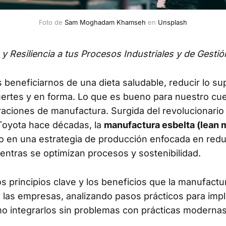
Foto de 
Sam Moghadam Khamseh
 en 
Unsplash
y Resiliencia a tus Procesos Industriales y de Gestió
eneficiarnos de una dieta saludable, reducir lo su
rtes y en forma. Lo que es bueno para nuestro cue
raciones de manufactura. Surgida del revolucionario
Toyota hace décadas, la
manufactura esbelta (lean 
o en una estrategia de producción enfocada en reduc
entras se optimizan procesos y sostenibilidad.
s principios clave y los beneficios que la manufactu
 las empresas, analizando pasos prácticos para imp
mo integrarlos sin problemas con prácticas moderna