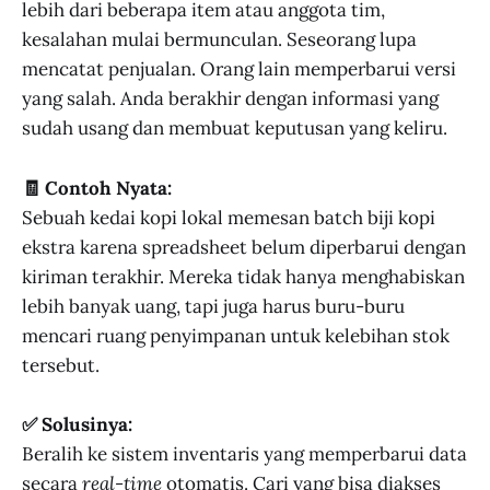
lebih dari beberapa item atau anggota tim,
kesalahan mulai bermunculan. Seseorang lupa
mencatat penjualan. Orang lain memperbarui versi
yang salah. Anda berakhir dengan informasi yang
sudah usang dan membuat keputusan yang keliru.
🧾 Contoh Nyata:
Sebuah kedai kopi lokal memesan batch biji kopi
ekstra karena spreadsheet belum diperbarui dengan
kiriman terakhir. Mereka tidak hanya menghabiskan
lebih banyak uang, tapi juga harus buru-buru
mencari ruang penyimpanan untuk kelebihan stok
tersebut.
✅ Solusinya:
Beralih ke sistem inventaris yang memperbarui data
secara
real-time
otomatis. Cari yang bisa diakses