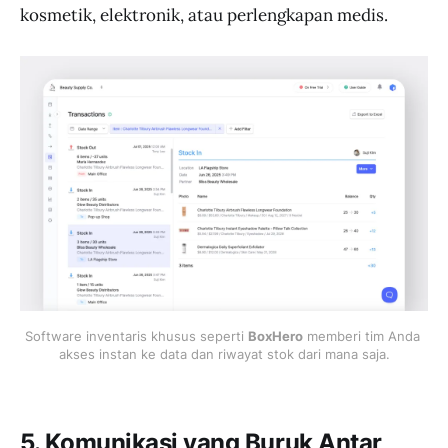
kosmetik, elektronik, atau perlengkapan medis.
Software inventaris khusus seperti 
BoxHero
 memberi tim Anda 
akses instan ke data dan riwayat stok dari mana saja.
5. Komunikasi yang Buruk Antar