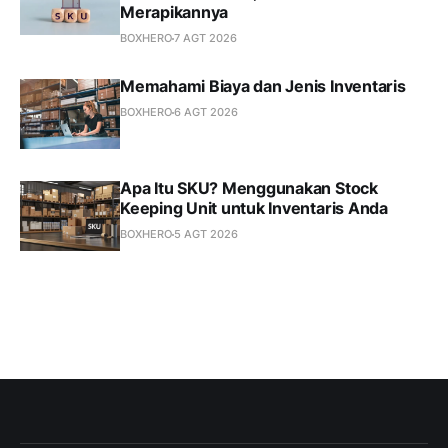
Merapikannya
BOXHERO
7 AGT 2026
Memahami Biaya dan Jenis Inventaris
BOXHERO
6 AGT 2026
Apa Itu SKU? Menggunakan Stock
Keeping Unit untuk Inventaris Anda
BOXHERO
5 AGT 2026