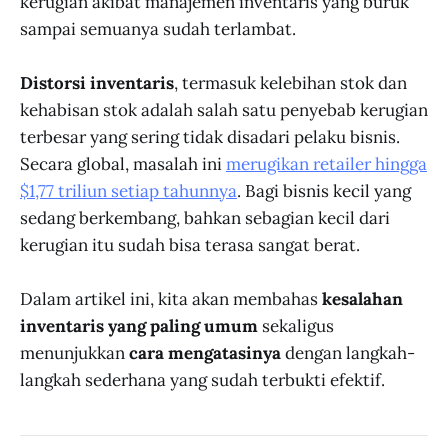
kerugian akibat manajemen inventaris yang buruk
sampai semuanya sudah terlambat.
Distorsi inventaris
, termasuk kelebihan stok dan
kehabisan stok adalah salah satu penyebab kerugian
terbesar yang sering tidak disadari pelaku bisnis.
Secara global, masalah ini
merugikan retailer hingga
$1,77 triliun setiap tahunnya
. Bagi bisnis kecil yang
sedang berkembang, bahkan sebagian kecil dari
kerugian itu sudah bisa terasa sangat berat.
Dalam artikel ini, kita akan membahas
kesalahan
inventaris yang paling umum
sekaligus
menunjukkan
cara mengatasinya
dengan langkah-
langkah sederhana yang sudah terbukti efektif.