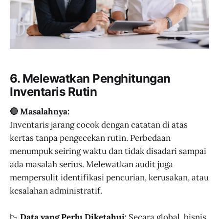
6. Melewatkan Penghitungan
Inventaris Rutin
🔴 Masalahnya:
Inventaris jarang cocok dengan catatan di atas
kertas tanpa pengecekan rutin. Perbedaan
menumpuk seiring waktu dan tidak disadari sampai
ada masalah serius. Melewatkan audit juga
mempersulit identifikasi pencurian, kerusakan, atau
kesalahan administratif.
📉
Data yang Perlu Diketahui:
Secara global, bisnis