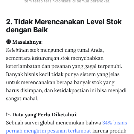
item tetap tersinkronisasi di semua perangkat.
2. Tidak Merencanakan Level Stok
dengan Baik
🔴 Masalahnya:
Kelebihan stok
mengunci uang tunai Anda,
sementara
kekurangan stok
menyebabkan
keterlambatan dan pesanan yang gagal terpenuhi.
Banyak bisnis kecil tidak punya sistem yang jelas
untuk merencanakan berapa banyak stok yang
harus disimpan, dan ketidakpastian ini bisa menjadi
sangat mahal.
📉
Data yang Perlu Diketahui:
Sebuah survei global menemukan bahwa
34% bisnis
pernah mengirim pesanan terlambat
karena produk