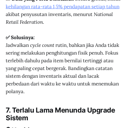
kehilangan rata-rata 1,5% pendapatan setiap tahun
akibat penyusutan inventaris, menurut
National
Retail Federation
.
✅ Solusinya:
Jadwalkan
cycle count
rutin, bahkan jika Anda tidak
sering melakukan penghitungan fisik penuh. Fokus
terlebih dahulu pada item bernilai tertinggi atau
yang paling cepat bergerak. Bandingkan catatan
sistem dengan inventaris aktual dan lacak
perbedaan dari waktu ke waktu untuk menemukan
polanya.
7. Terlalu Lama Menunda Upgrade
Sistem