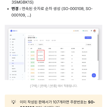
3SMGBK1S)
변경 :
연속된 숫자로 순차 생성 (SO-000108, SO-
000109, ...)
[구매] / [판매] / [반품] 에서 적용됩니다.
💡
이미 작성된 판매서가 107개라면 주문번호는
SO-