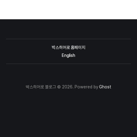
박스히어로 홈페이지
English
박스히어로 블로그 © 2026. Powered by
Ghost