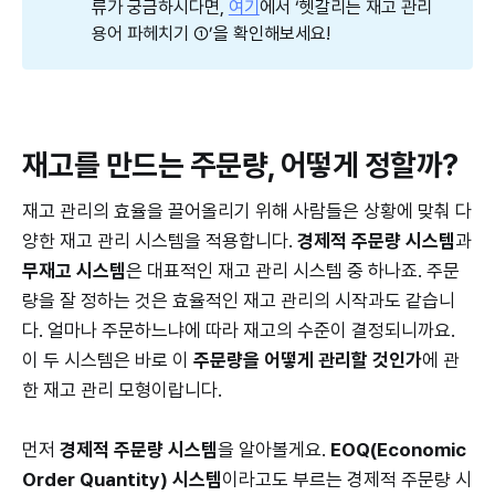
류가 궁금하시다면,
여기
에서 ‘헷갈리는 재고 관리
용어 파헤치기 ①’을 확인해보세요!
재고를 만드는 주문량, 어떻게 정할까?
재고 관리의 효율을 끌어올리기 위해 사람들은 상황에 맞춰 다
양한 재고 관리 시스템을 적용합니다.
경제적 주문량 시스템
과
무재고 시스템
은 대표적인 재고 관리 시스템 중 하나죠. 주문
량을 잘 정하는 것은 효율적인 재고 관리의 시작과도 같습니
다. 얼마나 주문하느냐에 따라 재고의 수준이 결정되니까요.
이 두 시스템은 바로 이
주문량을 어떻게 관리할 것인가
에 관
한 재고 관리 모형이랍니다.
먼저
경제적 주문량 시스템
을 알아볼게요.
EOQ(Economic
Order Quantity) 시스템
이라고도 부르는 경제적 주문량 시