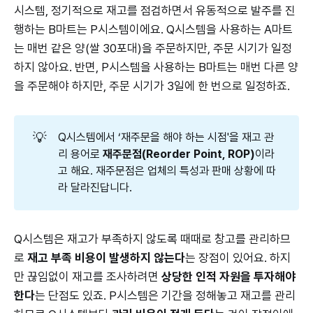
시스템, 정기적으로 재고를 점검하면서 유동적으로 발주를 진
행하는 B마트는 P시스템이에요. Q시스템을 사용하는 A마트
는 매번 같은 양(쌀 30포대)을 주문하지만, 주문 시기가 일정
하지 않아요. 반면, P시스템을 사용하는 B마트는 매번 다른 양
을 주문해야 하지만, 주문 시기가 3일에 한 번으로 일정하죠.
💡
Q시스템에서 ‘재주문을 해야 하는 시점'을 재고 관
리 용어로
재주문점(Reorder Point, ROP)
이라
고 해요. 재주문점은 업체의 특성과 판매 상황에 따
라 달라진답니다.
Q시스템은 재고가 부족하지 않도록 때때로 창고를 관리하므
로
재고 부족 비용이 발생하지 않는다
는 장점이 있어요. 하지
만 끊임없이 재고를 조사하려면
상당한 인적 자원을 투자해야
한다
는 단점도 있죠. P시스템은 기간을 정해놓고 재고를 관리