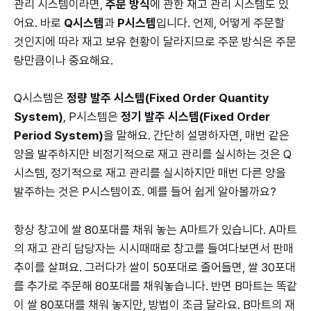
관리 시스템이라면,
주문 방식
에 관한 재고 관리 시스템도 있
어요. 바로
Q시스템
과
P시스템
입니다. 언제, 어떻게 주문할
것인지에 따라 재고 보유 현황이 달라지므로 주문 방식은 주문
량만큼이나 중요해요.
Q시스템은
정량 발주 시스템(Fixed Order Quantity
System)
, P시스템은
정기 발주 시스템(Fixed Order
Period System)
을 말해요. 간단히 설명하자면, 매번 같은
양을 발주하지만 비정기적으로 재고 관리를 실시하는 것은 Q
시스템, 정기적으로 재고 관리를 실시하지만 매번 다른 양을
발주하는 것은 P시스템이죠. 예를 들어 쉽게 알아볼까요?
항상 창고에 쌀 80포대를 채워 놓는 A마트가 있습니다. A마트
의 재고 관리 담당자는 시시때때로 창고를 들여다보면서 판매
추이를 살펴요. 그러다가 쌀이 50포대로 줄어들면, 쌀 30포대
를 추가로 주문해 80포대를 채워놓습니다. 반면 B마트는 똑같
이 쌀 80포대를 채워 놓지만, 방법이 조금 달라요. B마트의 재