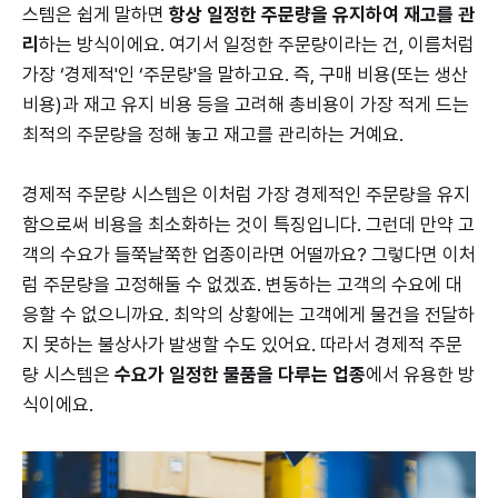
스템은 쉽게 말하면
항상 일정한 주문량을 유지하여 재고를 관
리
하는 방식이에요. 여기서 일정한 주문량이라는 건, 이름처럼
가장 ‘경제적'인 ‘주문량'을 말하고요. 즉, 구매 비용(또는 생산
비용)과 재고 유지 비용 등을 고려해 총비용이 가장 적게 드는
최적의 주문량을 정해 놓고 재고를 관리하는 거예요.
경제적 주문량 시스템은 이처럼 가장 경제적인 주문량을 유지
함으로써 비용을 최소화하는 것이 특징입니다. 그런데 만약 고
객의 수요가 들쭉날쭉한 업종이라면 어떨까요? 그렇다면 이처
럼 주문량을 고정해둘 수 없겠죠. 변동하는 고객의 수요에 대
응할 수 없으니까요. 최악의 상황에는 고객에게 물건을 전달하
지 못하는 불상사가 발생할 수도 있어요. 따라서 경제적 주문
량 시스템은
수요가 일정한 물품을 다루는 업종
에서 유용한 방
식이에요.