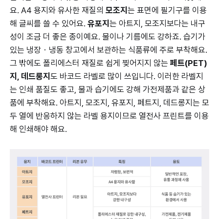
요. A4 용지와 유사한 재질의
모조지
는 표면에 필기구를 이용
해 글씨를 쓸 수 있어요.
유포지
는 아트지, 모조지보다는 내구
성이 조금 더 좋은 종이예요. 물이나 기름에도 강하죠. 습기가
있는 냉장・냉동 창고에서 보관하는 식품류에 주로 부착해요.
그 밖에도 폴리에스터 재질로 쉽게 찢어지지 않는
페트(PET)
지, 데드롱지
도 바코드 라벨로 많이 쓰입니다. 이러한 라벨지
는 인쇄 품질도 좋고, 물과 습기에도 강해 가전제품과 같은 상
품에 부착해요. 아트지, 모조지, 유포지, 페트지, 데드롱지는 모
두 열에 반응하지 않는 라벨 용지이므로 열전사 프린트를 이용
해 인쇄해야 해요.