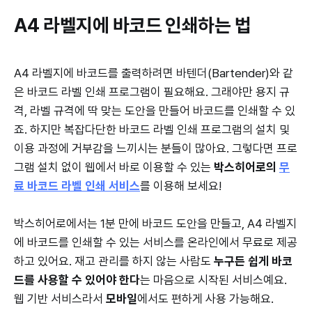
A4 라벨지에 바코드 인쇄하는 법
A4 라벨지에 바코드를 출력하려면 바텐더(Bartender)와 같
은 바코드 라벨 인쇄 프로그램이 필요해요. 그래야만 용지 규
격, 라벨 규격에 딱 맞는 도안을 만들어 바코드를 인쇄할 수 있
죠. 하지만 복잡다단한 바코드 라벨 인쇄 프로그램의 설치 및
이용 과정에 거부감을 느끼시는 분들이 많아요. 그렇다면 프로
그램 설치 없이 웹에서 바로 이용할 수 있는
박스히어로의
무
료 바코드 라벨 인쇄 서비스
를 이용해 보세요!
박스히어로에서는 1분 만에 바코드 도안을 만들고, A4 라벨지
에 바코드를 인쇄할 수 있는 서비스를 온라인에서 무료로 제공
하고 있어요. 재고 관리를 하지 않는 사람도
누구든 쉽게 바코
드를 사용할 수 있어야 한다
는 마음으로 시작된 서비스예요.
웹 기반 서비스라서
모바일
에서도 편하게 사용 가능해요.