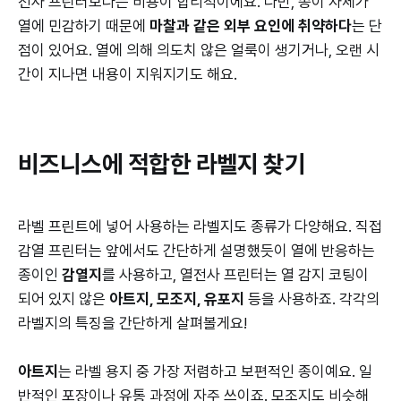
전사 프린터보다는 비용이 합리적이에요. 다만, 종이 자체가
열에 민감하기 때문에
마찰과 같은 외부 요인에 취약하다
는 단
점이 있어요. 열에 의해 의도치 않은 얼룩이 생기거나, 오랜 시
간이 지나면 내용이 지워지기도 해요.
비즈니스에 적합한 라벨지 찾기
라벨 프린트에 넣어 사용하는 라벨지도 종류가 다양해요. 직접
감열 프린터는 앞에서도 간단하게 설명했듯이 열에 반응하는
종이인
감열지
를 사용하고, 열전사 프린터는 열 감지 코팅이
되어 있지 않은
아트지, 모조지, 유포지
등을 사용하죠. 각각의
라벨지의 특징을 간단하게 살펴볼게요!
아트지
는 라벨 용지 중 가장 저렴하고 보편적인 종이예요. 일
반적인 포장이나 유통 과정에 자주 쓰이죠. 모조지도 비슷해