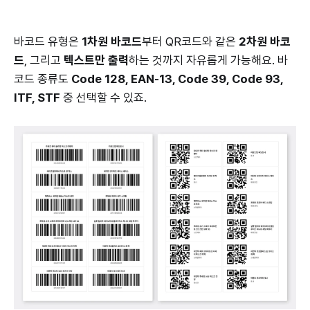
바코드 유형은
1차원 바코드
부터 QR코드와 같은
2차원 바코
드
, 그리고
텍스트만 출력
하는 것까지 자유롭게 가능해요. 바
코드 종류도
Code 128, EAN-13, Code 39, Code 93,
ITF, STF
중 선택할 수 있죠.