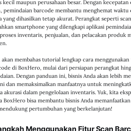
is kecil maupun perusahaan besar. Dengan kecepatan 
n, pemindaian barcode membantu menghemat waktu d
 yang dihasilkan tetap akurat. Perangkat seperti sca
hkan smartphone yang dilengkapi aplikasi pemindaia
oses inventaris, penjualan, dan pelacakan produk m
en.
ni akan membahas tutorial lengkap cara menggunakan 
ode di BoxHero, mulai dari persiapan perangkat hin
ndaian. Dengan panduan ini, bisnis Anda akan lebih 
 ini dan memaksimalkan manfaatnya untuk meningkatk
a akurasi dalam pengelolaan inventaris. Yuk, kita eksp
a BoxHero bisa membantu bisnis Anda memanfaatkan 
mendukung pertumbuhan yang berkelanjutan!
ngkah Menggunakan Fitur Scan Barc