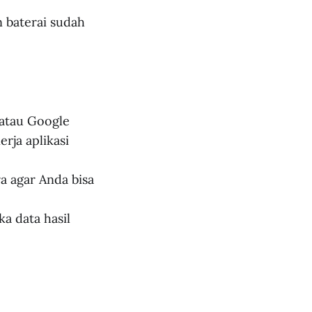
n baterai sudah
 atau Google
rja aplikasi
a agar Anda bisa
ka data hasil