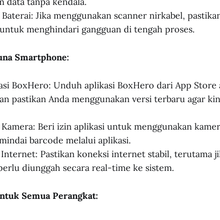
 data tanpa kendala.
 Baterai: Jika menggunakan scanner nirkabel, pastika
 untuk menghindari gangguan di tengah proses.
una Smartphone:
asi BoxHero: Unduh aplikasi BoxHero dari App Store
dan pastikan Anda menggunakan versi terbaru agar kine
n Kamera: Beri izin aplikasi untuk menggunakan kamer
indai barcode melalui aplikasi.
nternet: Pastikan koneksi internet stabil, terutama ji
erlu diunggah secara real-time ke sistem.
ntuk Semua Perangkat: