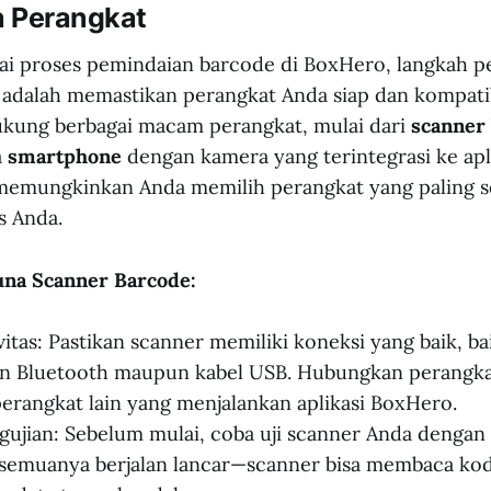
n Perangkat
i proses pemindaian barcode di BoxHero, langkah p
 adalah memastikan perangkat Anda siap dan kompatib
ung berbagai macam perangkat, mulai dari
scanner
a
smartphone
dengan kamera yang terintegrasi ke apl
ni memungkinkan Anda memilih perangkat yang paling 
s Anda.
una Scanner Barcode:
itas: Pastikan scanner memiliki koneksi yang baik, bai
 Bluetooth maupun kabel USB. Hubungkan perangka
 perangkat lain yang menjalankan aplikasi BoxHero.
ujian: Sebelum mulai, coba uji scanner Anda dengan
semuanya berjalan lancar—scanner bisa membaca kod