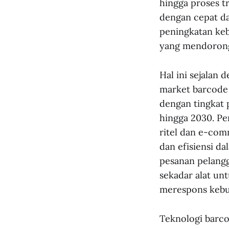
hingga proses t
dengan cepat d
peningkatan keb
yang mendorong
Hal ini sejalan
market barcode 
dengan tingkat
hingga 2030. Pe
ritel dan e-com
dan efisiensi d
pesanan pelang
sekadar alat un
merespons kebut
Teknologi barco