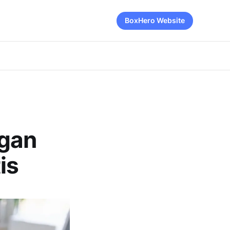
BoxHero Website
ngan
is