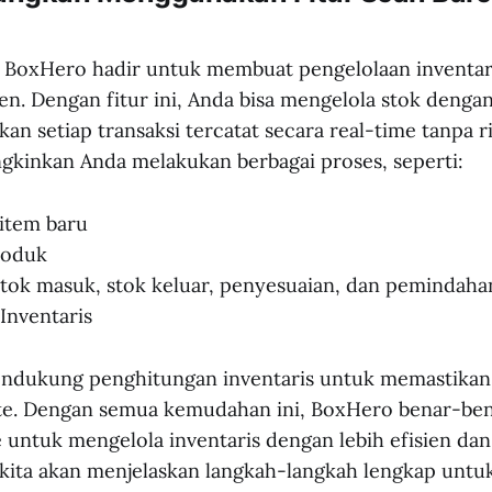
 BoxHero hadir untuk membuat pengelolaan inventari
ien. Dengan fitur ini, Anda bisa mengelola stok denga
an setiap transaksi tercatat secara real-time tanpa r
kinkan Anda melakukan berbagai proses, seperti:
item baru
roduk
tok masuk, stok keluar, penyesuaian, dan pemindaha
Inventaris
mendukung penghitungan inventaris untuk memastikan
ate. Dengan semua kemudahan ini, BoxHero benar-ben
e untuk mengelola inventaris dengan lebih efisien dan 
, kita akan menjelaskan langkah-langkah lengkap un