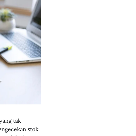
yang tak
pengecekan stok