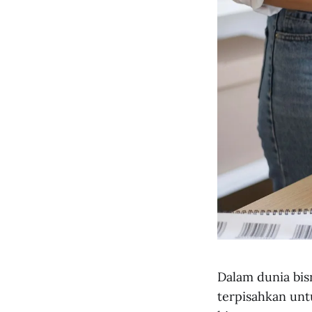
Dalam dunia bis
terpisahkan unt