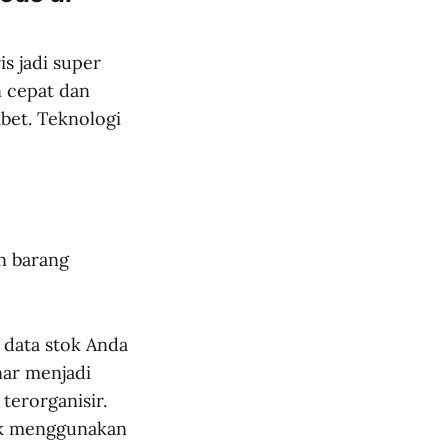
s jadi super
n cepat dan
ibet. Teknologi
n barang
 data stok Anda
ar menjadi
terorganisir.
tuk menggunakan