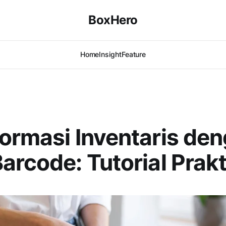
BoxHero
Home
Insight
Feature
ormasi Inventaris de
arcode: Tutorial Prakt