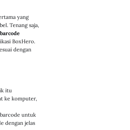
ertama yang
el. Tenang saja,
 barcode
ikasi BoxHero.
sesuai dengan
k itu
t ke komputer,
 barcode untuk
e dengan jelas