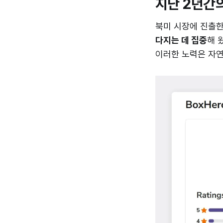
지난 2년간
북미 시장에 진출
다지는 데 집중
해 
이러한 노력은 자