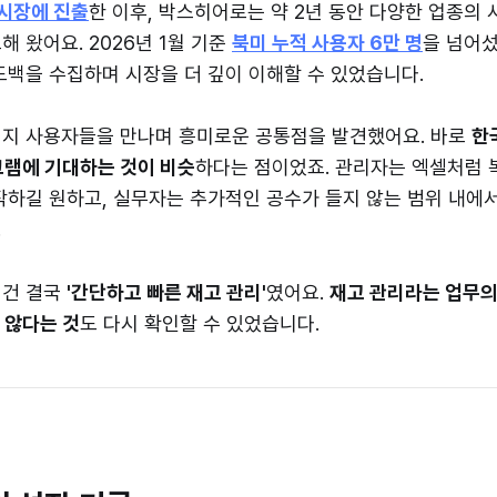
 시장에 진출
한 이후, 박스히어로는 약 2년 동안 다양한 업종의
 왔어요. 2026년 1월 기준
북미 누적 사용자 6만 명
을 넘어섰
드백을 수집하며 시장을 더 깊이 이해할 수 있었습니다.
현지 사용자들을 만나며 흥미로운 공통점을 발견했어요. 바로
한
그램에 기대하는 것이 비슷
하다는 점이었죠. 관리자는 엑셀처럼 
작하길 원하고, 실무자는 추가적인 공수가 들지 않는 범위 내에
.
 건 결국
'간단하고 빠른 재고 관리'
였어요.
재고 관리라는 업무의
 않다는 것
도 다시 확인할 수 있었습니다.