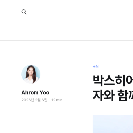
소식
박스히어
자와 함
Ahrom Yoo
2026년 2월 6일
12 min