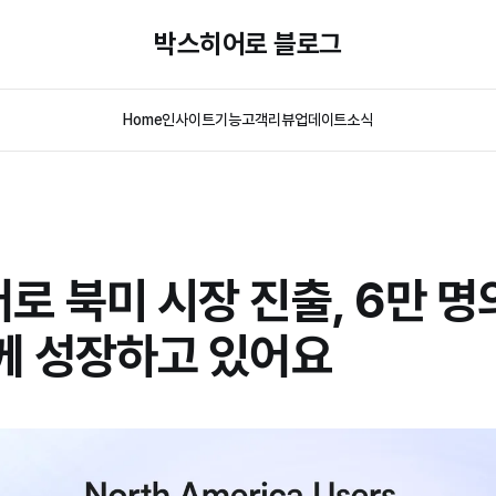
박스히어로 블로그
Home
인사이트
기능
고객리뷰
업데이트
소식
로 북미 시장 진출, 6만 명
께 성장하고 있어요