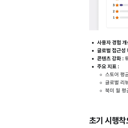
사용자 경험 개선
글로벌 접근성 
콘텐츠 강화 :
주요 지표 :
스토어 평
글로벌 리
북미 월 
초기 시행착