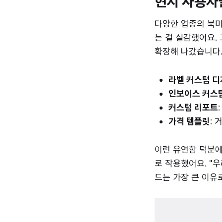
현지 사용자들
다양한 업종의 북미
는 걸 실감했어요.
확장해 나갔습니다
라벨 커스텀 
인보이스 커스
커스텀 리포트
가격 템플릿
:
이런 유연함 덕분에
로 작용했어요. "
드는 가장 큰 이유