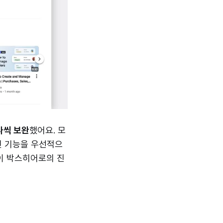
나씩 보완
했어요. 모
적인 기능을 우선적으
들이 박스히어로의 진