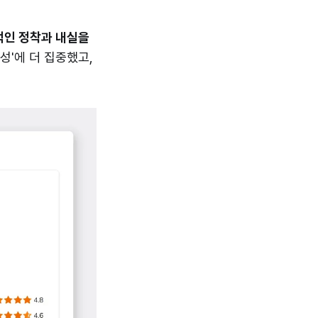
적인 정착과 내실을
성'에 더 집중했고,