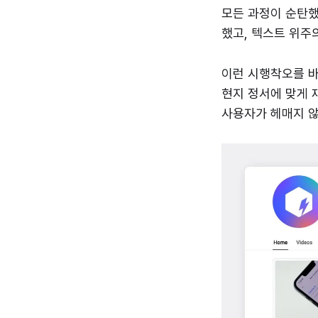
모든 과정이 순탄했
했고, 텍스트 위주
이런 시행착오를 
현지 정서에 맞게 
사용자가 헤매지 않