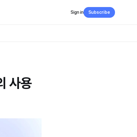
Sign in
Subscribe
의 사용