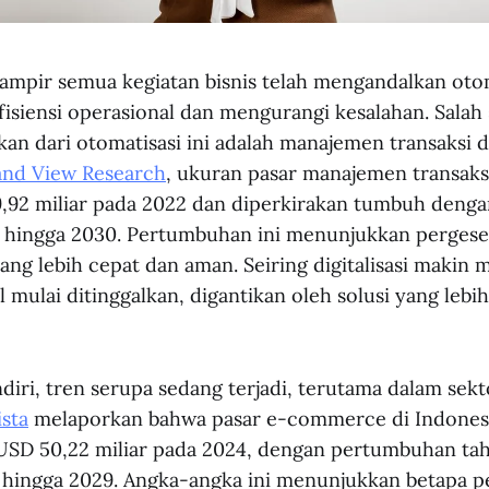
, hampir semua kegiatan bisnis telah mengandalkan oto
isiensi operasional dan mengurangi kesalahan. Salah 
kan dari otomatisasi ini adalah manajemen transaksi d
nd View Research
, ukuran pasar manajemen transaksi 
,92 miliar pada 2022 dan diperkirakan tumbuh deng
 hingga 2030. Pertumbuhan ini menunjukkan pergese
yang lebih cepat dan aman. Seiring digitalisasi makin 
 mulai ditinggalkan, digantikan oleh solusi yang lebih
diri, tren serupa sedang terjadi, terutama dalam sekt
ista
melaporkan bahwa pasar e-commerce di Indonesi
USD 50,22 miliar pada 2024, dengan pertumbuhan ta
 hingga 2029. Angka-angka ini menunjukkan betapa p