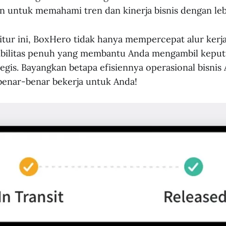
an untuk memahami tren dan kinerja bisnis dengan leb
tur ini, BoxHero tidak hanya mempercepat alur kerja 
ibilitas penuh yang membantu Anda mengambil keput
tegis. Bayangkan betapa efisiennya operasional bisni
benar-benar bekerja untuk Anda!