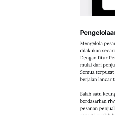
Pengelolaa
Mengelola pesana
dilakukan seca
Dengan fitur Pe
mulai dari penj
Semua terpusat 
berjalan lancar
Salah satu keun
berdasarkan riw
pesanan penjual