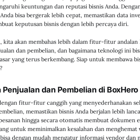
garuhi keuntungan dan reputasi bisnis Anda. Dengan 
Anda bisa bergerak lebih cepat, memastikan data inve
buat keputusan bisnis dengan lebih percaya diri.
ni, kita akan membahas lebih dalam fitur-fitur andala
alan dan pembelian, dan bagaimana teknologi ini b
asar yang terus berkembang. Siap untuk membawa bi
?
a Penjualan dan Pembelian di BoxHero
engan fitur-fitur canggih yang menyederhanakan se
mbelian, memastikan bisnis Anda berjalan lebih lancar
 pesanan hingga secara otomatis membuat dokumen el
ang untuk meminimalkan kesalahan dan menghemat 
a bisa dengan mudah mengatur informasi vendor dan