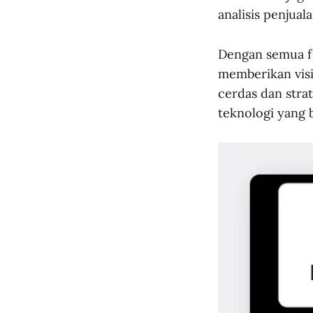
analisis penjual
Dengan semua fi
memberikan vis
cerdas dan stra
teknologi yang 