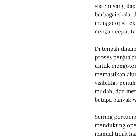
sistem yang dap
berbagai skala,
mengadopsi tek
dengan cepat ta
Di tengah dinam
proses penjuala
untuk mengotom
memastikan alur
visibilitas pen
mudah, dan men
betapa banyak w
Seiring pertumb
mendukung opera
manual tidak ha