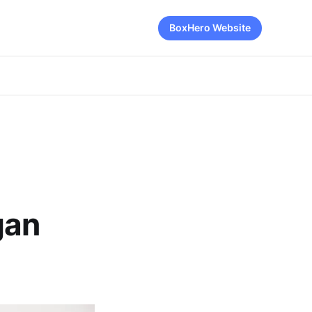
BoxHero Website
gan