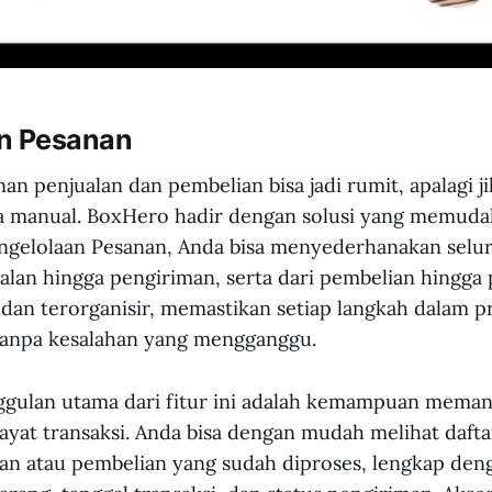
n Pesanan
n penjualan dan pembelian bisa jadi rumit, apalagi j
ra manual. BoxHero hadir dengan solusi yang memuda
ngelolaan Pesanan, Anda bisa menyederhanakan seluru
ualan hingga pengiriman, serta dari pembelian hingg
dan terorganisir, memastikan setiap langkah dalam pr
 tanpa kesalahan yang mengganggu.
ggulan utama dari fitur ini adalah kemampuan mema
ayat transaksi. Anda bisa dengan mudah melihat dafta
an atau pembelian yang sudah diproses, lengkap deng