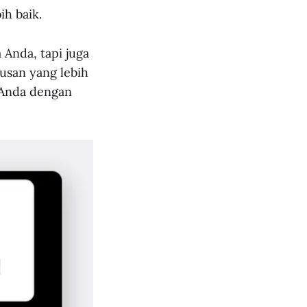
ih baik.
Anda, tapi juga
usan yang lebih
s Anda dengan