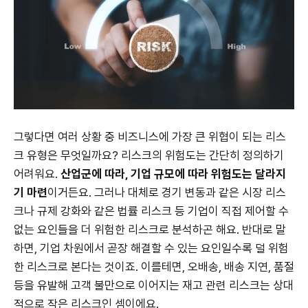
그렇다면 여러 상황 중 비즈니스에 가장 큰 위협이 되는 리스
크 유형은 무엇일까요? 리스크의 위험도는 간단히 정의하기
어려워요.
산업군에 따라, 기업 규모에 따라 위험도는 달라지
기 마련
이거든요. 그러나 대체로 경기 변동과 같은 시장 리스
크나 규제 강화와 같은 법률 리스크 등 기업이 직접 제어할 수
없는 요인들을 더 위험한 리스크로 분석하곤 해요. 반대로 말
하면, 기업 차원에서 곧장 해결할 수 있는 요인일수록 덜 위험
한 리스크로 본다는 것이죠. 이를테면, 오배송, 배송 지연, 품절
등을 유발해 고객 불만으로 이어지는 재고 관련 리스크는 상대
적으로 작은 리스크인 셈이에요.