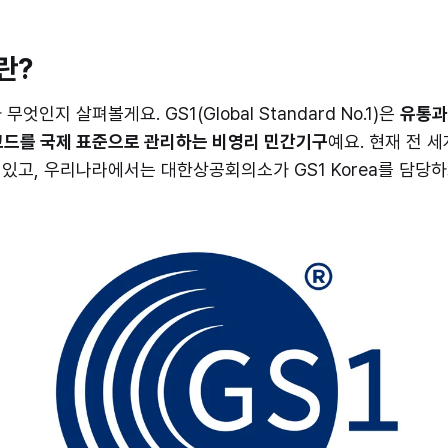
란?
무엇인지 살펴볼게요. GS1(Global Standard No.1)은
유통과
코드를 국제 표준으로 관리하는 비영리 민간기구
예요. 현재 전 세
있고, 우리나라에서는 대한상공회의소가 GS1 Korea를 담당하