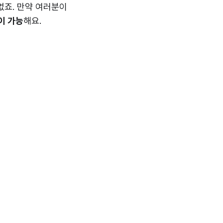
없죠. 만약 여러분이
이 가능
해요.