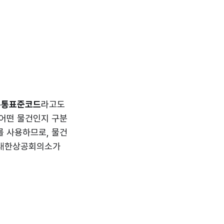
유통표준코드
라고도
 어떤 물건인지 구분
를 사용하므로, 물건
 대한상공회의소가