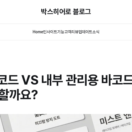
박스히어로 블로그
Home
인사이트
기능
고객리뷰
업데이트
소식
바코드 VS 내부 관리용 바코드
 할까요?