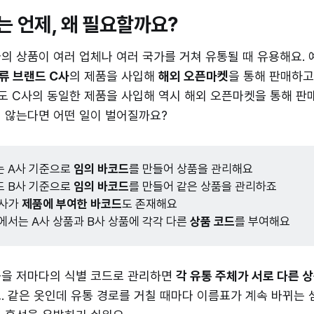
는 언제, 왜 필요할까요?
나의 상품이 여러 업체나 여러 국가를 거쳐 유통될 때 유용해요. 
류 브랜드 C사
의 제품을 사입해
해외 오픈마켓
을 통해 판매하고
도 C사의 동일한 제품을 사입해 역시 해외 오픈마켓을 통해 판매
지 않는다면 어떤 일이 벌어질까요?
는 A사 기준으로
임의 바코드
를 만들어 상품을 관리해요
도 B사 기준으로
임의 바코드
를 만들어 같은 상품을 관리하죠
C사가
제품에 부여한 바코드
도 존재해요
에서는 A사 상품과 B사 상품에 각각 다른
상품 코드
를 부여해요
품을 저마다의 식별 코드로 관리하면
각 유통 주체가 서로 다른 
. 같은 옷인데 유통 경로를 거칠 때마다 이름표가 계속 바뀌는 