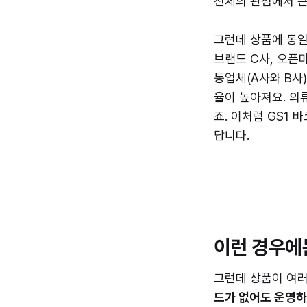
전체의 관점에서 큰
그런데 상품에 동일
브랜드 C사, 오픈
통업체(A사와 B사
율이 높아져요. 의
죠. 이처럼 GS1 
답니다.
이런 경우에
그런데 상품이 여러
드가 없어도 운영하