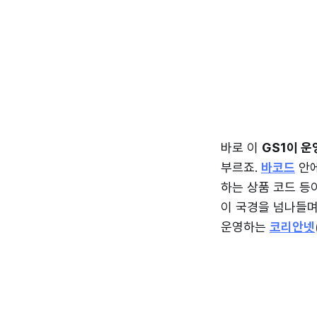
바로 이
GS1이 운
부르죠.
바코드
안에
하는 상품 코드 등
이 국경을 넘나들며
운영하는
코리안넷