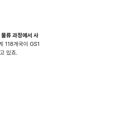
 물류 과정에서 사
계 118개국이 GS1
고 있죠.