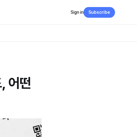
Sign in
Subscribe
, 어떤