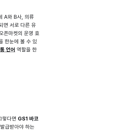
 A와 B사, 의류
되면 서로 다른 유
 오픈마켓의 운영 효
 한눈에 볼 수 있
공통 언어
역할을 한
 그렇다면
GS1 바코
 발급받아야 하는