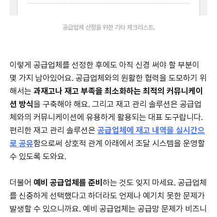
공급업체 선정을 위한 기타 체크리스트.
이렇게 공급업체를 선정한 후에도 아직 신경 써야 할 부분이
몇 가지 남아있어요. 공급업체와의 원활한 협력을 도모하기 위
해서는
과재고나 재고 부족을 최소화하는 최적의 커뮤니케이
션 방식
을 구축해야 해요. 그리고 재고 관리 솔루션은 공급업
체와의 커뮤니케이션에 유용하게 활용되는 대표 도구랍니다.
편리한 재고 관리 솔루션은
공급업체에 재고 내역을 실시간으
로 공유
함으로써 상호적 관계 아래에서 조달 시스템을 운영할
수 있도록 도와요.
더불어
예비 공급업체를 준비
하는 것도 잊지 마세요. 공급업체
를 신중하게 선택했다고 하더라도 언제나 예기치 못한 문제가
발생할 수 있으니까요. 예비 공급업체는 공급망 문제가 비즈니