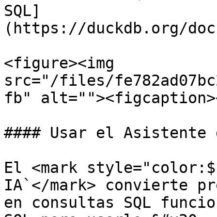
SQL]
(https://duckdb.org/doc
<figure><img 
src="/files/fe782ad07bc
fb" alt=""><figcaption>
#### Usar el Asistente 
El <mark style="color:$
IA`</mark> convierte pr
en consultas SQL funcio