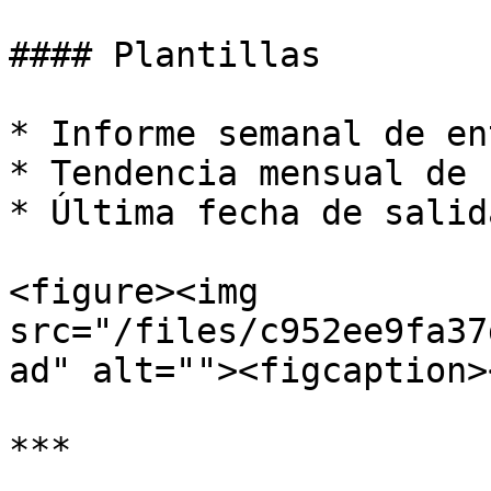
#### Plantillas

* Informe semanal de en
* Tendencia mensual de 
* Última fecha de salid
<figure><img 
src="/files/c952ee9fa37
ad" alt=""><figcaption>
***
