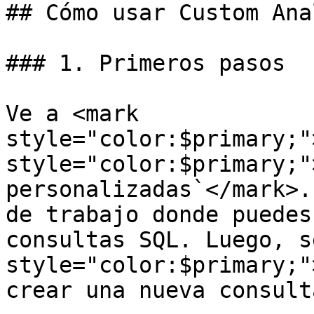
## Cómo usar Custom Ana
### 1. Primeros pasos

Ve a <mark 
style="color:$primary;"
style="color:$primary;"
personalizadas`</mark>.
de trabajo donde puedes
consultas SQL. Luego, s
style="color:$primary;"
crear una nueva consulta