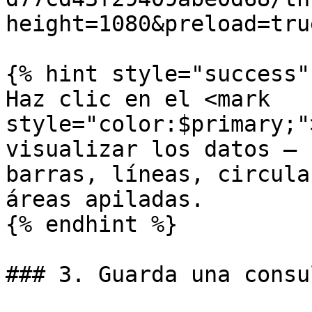
height=1080&preload=tru
{% hint style="success" 
Haz clic en el <mark 
style="color:$primary;"
visualizar los datos — 
barras, líneas, circula
áreas apiladas.

{% endhint %}

### 3. Guarda una consul