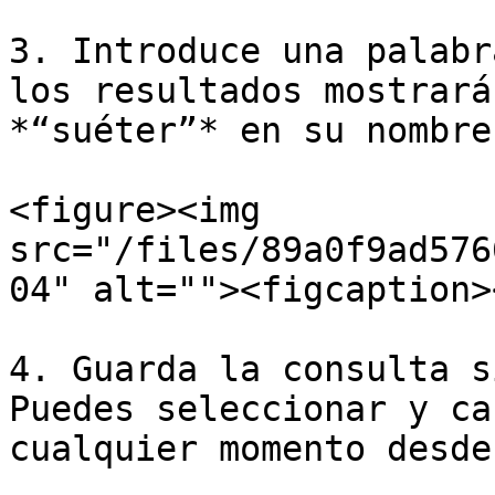
3. Introduce una palabr
los resultados mostrará
*“suéter”* en su nombre.
<figure><img 
src="/files/89a0f9ad576
04" alt=""><figcaption>
4. Guarda la consulta s
Puedes seleccionar y ca
cualquier momento desde