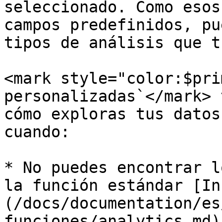
seleccionado. Como esos
campos predefinidos, pu
tipos de análisis que t
<mark style="color:$pri
personalizadas`</mark> 
cómo exploras tus datos
cuando:

* No puedes encontrar l
la función estándar [In
(/docs/documentation/es
funciones/analytics.md)
