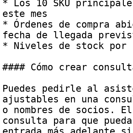
* Los 10 SKU principale
este mes

* Órdenes de compra abi
fecha de llegada previst
* Niveles de stock por 
#### Cómo crear consult
Puedes pedirle al asist
ajustables en una consu
o nombres de socios. El
consulta para que pueda
entrada más adelante si