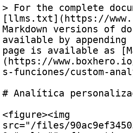
> For the complete docu
[llms.txt](https://www.
Markdown versions of do
available by appending 
page is available as [M
(https://www.boxhero.io
s-funciones/custom-anal
# Analítica personalizad
<figure><img 
src="/files/90ac9ef3450