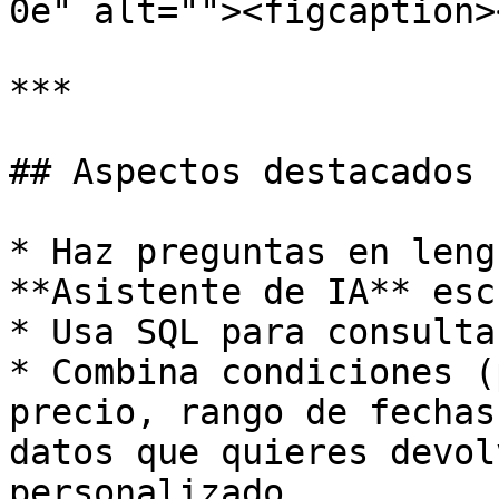
0e" alt=""><figcaption>
***

## Aspectos destacados

* Haz preguntas en leng
**Asistente de IA** esc
* Usa SQL para consulta
* Combina condiciones (
precio, rango de fechas
datos que quieres devol
personalizado.
