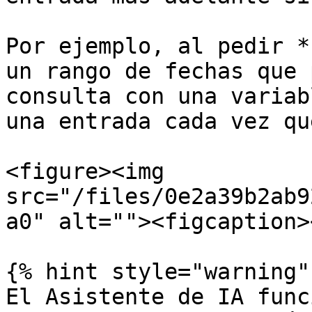
Por ejemplo, al pedir *
un rango de fechas que 
consulta con una variab
una entrada cada vez qu
<figure><img 
src="/files/0e2a39b2ab9
a0" alt=""><figcaption>
{% hint style="warning" 
El Asistente de IA func