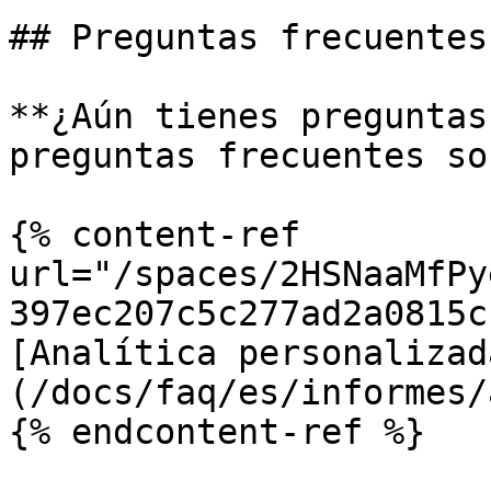
## Preguntas frecuentes

**¿Aún tienes preguntas
preguntas frecuentes so
{% content-ref 
url="/spaces/2HSNaaMfPy
397ec207c5c277ad2a0815c
[Analítica personalizad
(/docs/faq/es/informes/