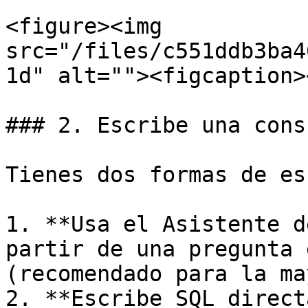
<figure><img 
src="/files/c551ddb3ba4
1d" alt=""><figcaption>
### 2. Escribe una consu
Tienes dos formas de es
1. **Usa el Asistente d
partir de una pregunta 
(recomendado para la ma
2. **Escribe SQL direct