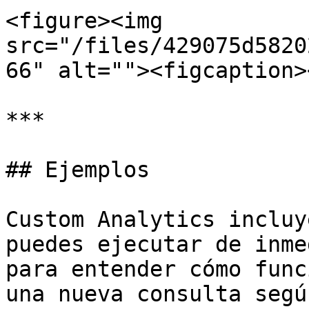
<figure><img 
src="/files/429075d5820
66" alt=""><figcaption>
***

## Ejemplos

Custom Analytics incluy
puedes ejecutar de inme
para entender cómo func
una nueva consulta segú